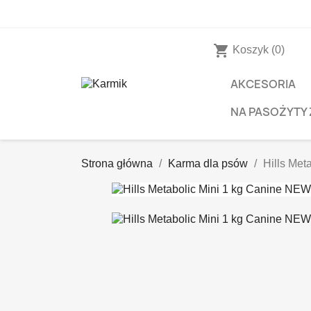
shopping_cart
Koszyk
(0)
AKCESORIA
NA PASOŻYTY
Strona główna
Karma dla psów
Hills Met