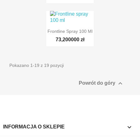
Frontline Spray 100 Ml
73,200000 zł
Pokazano 1-19 z 19 pozycji

Powrót do góry
keyboard_arrow_down
INFORMACJA O SKLEPIE