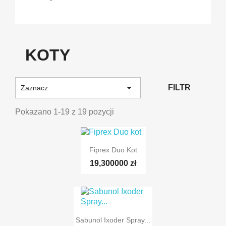
KOTY

FILTR
Zaznacz
Pokazano 1-19 z 19 pozycji
Fiprex Duo Kot
19,300000 zł
Sabunol Ixoder Spray...