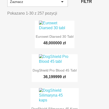

FILTR
Zaznacz
Pokazano 1-30 z 257 pozycji
Eurowet Diarsed 30 Tabl
48,000000 zł
DogShield Pro Blood 45 Tabl
36,199999 zł
DogShield Silimaryna 45 Kaps
TYLKO ONLINE