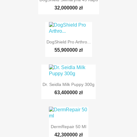
32,000000 zł
DogShield Pro Arthro...
TYLKO ONLINE
55,900000 zł
Dr. Seidla Milk Puppy 300g
TYLKO ONLINE
63,400000 zł
DermRepair 50 Ml
42,300000 zł