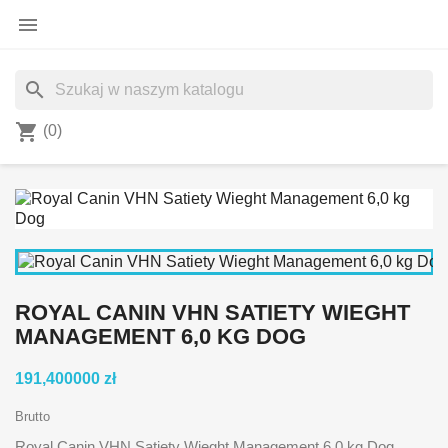

search
shopping_cart
(0)
ROYAL CANIN VHN SATIETY WIEGHT
MANAGEMENT 6,0 KG DOG
191,400000 zł
Brutto
Royal Canin VHN Satiety Wieght Management 6,0 kg Dog