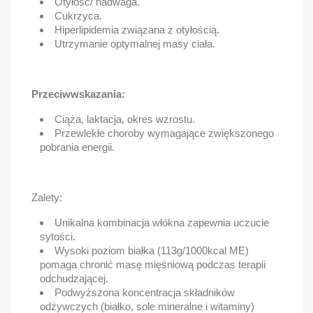
Otyłość/ nadwaga.
Cukrzyca.
Hiperlipidemia związana z otyłością.
Utrzymanie optymalnej masy ciała.
Przeciwwskazania:
Ciąża, laktacja, okres wzrostu.
Przewlekłe choroby wymagające zwiększonego
pobrania energii.
Zalety:
Unikalna kombinacja włókna zapewnia uczucie
sytości.
Wysoki poziom białka (113g/1000kcal ME)
pomaga chronić masę mięśniową podczas terapii
odchudzającej.
Podwyższona koncentracja składników
odżywczych (białko, sole mineralne i witaminy)