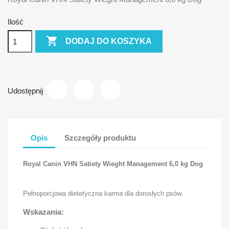
Ilość

DODAJ DO KOSZYKA
Udostępnij
Opis
Szczegóły produktu
Royal Canin VHN Satiety Wieght Management 6,0 kg Dog
Pełnoporcjowa dietetyczna karma dla dorosłych psów.
Wskazania: