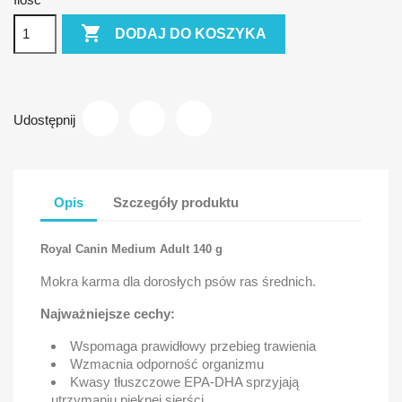

DODAJ DO KOSZYKA
Udostępnij
Opis
Szczegóły produktu
Royal Canin Medium Adult 140 g
Mokra karma dla dorosłych psów ras średnich.
Najważniejsze cechy:
Wspomaga prawidłowy przebieg trawienia
Wzmacnia odporność organizmu
Kwasy tłuszczowe EPA-DHA sprzyjają
utrzymaniu pięknej sierści