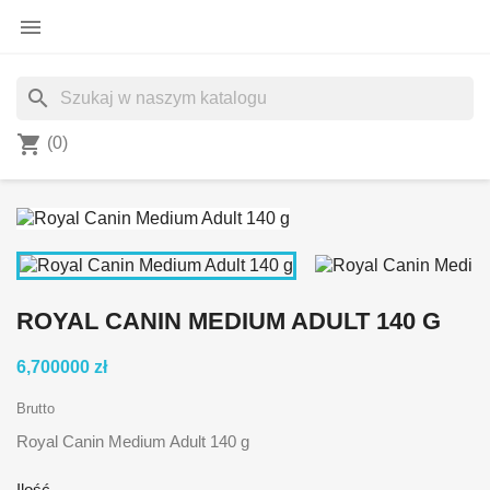

search
shopping_cart
(0)
ROYAL CANIN MEDIUM ADULT 140 G
6,700000 zł
Brutto
Royal Canin Medium Adult 140 g
Ilość