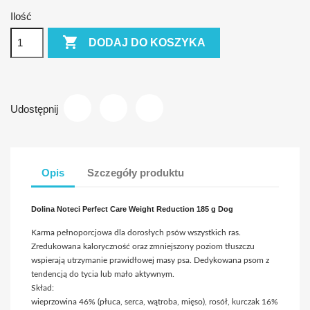
Ilość

DODAJ DO KOSZYKA
Udostępnij
Opis
Szczegóły produktu
Dolina Noteci Perfect Care Weight Reduction 185 g Dog
Karma pełnoporcjowa dla dorosłych psów wszystkich ras.
Zredukowana kaloryczność oraz zmniejszony poziom tłuszczu
wspierają utrzymanie prawidłowej masy psa. Dedykowana psom z
tendencją do tycia lub mało aktywnym.
Skład:
wieprzowina 46% (płuca, serca, wątroba, mięso), rosół, kurczak 16%