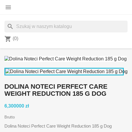

search
shopping_cart
(0)
DOLINA NOTECI PERFECT CARE
WEIGHT REDUCTION 185 G DOG
6,300000 zł
Brutto
Dolina Noteci Perfect Care Weight Reduction 185 g Dog