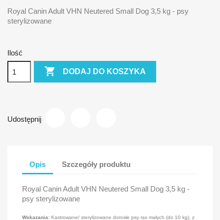
Royal Canin Adult VHN Neutered Small Dog 3,5 kg - psy
sterylizowane
Ilość

DODAJ DO KOSZYKA
Udostępnij
Opis
Szczegóły produktu
Royal Canin Adult VHN Neutered Small Dog 3,5 kg -
psy sterylizowane
Wskazania:
Kastrowane/ sterylizowane dorosłe psy ras małych (do 10 kg), z