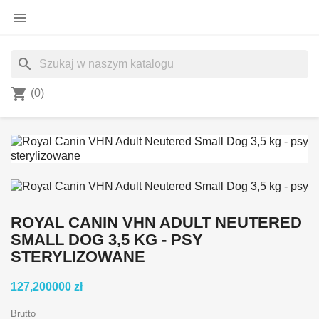

search
shopping_cart
(0)
ROYAL CANIN VHN ADULT NEUTERED
SMALL DOG 3,5 KG - PSY
STERYLIZOWANE
127,200000 zł
Brutto