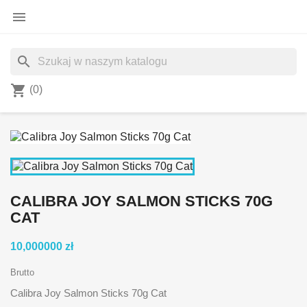

search
shopping_cart
(0)
CALIBRA JOY SALMON STICKS 70G
CAT
10,000000 zł
Brutto
Calibra Joy Salmon Sticks 70g Cat