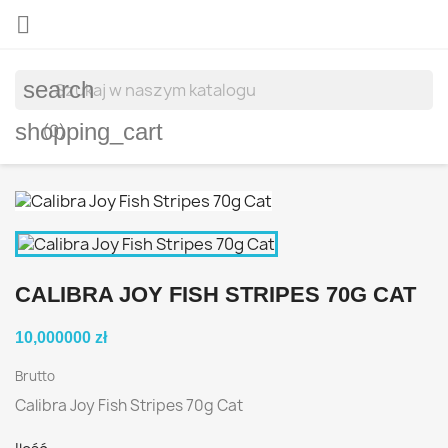

search
shopping_cart
(0)
CALIBRA JOY FISH STRIPES 70G CAT
10,000000 zł
Brutto
Calibra Joy Fish Stripes 70g Cat