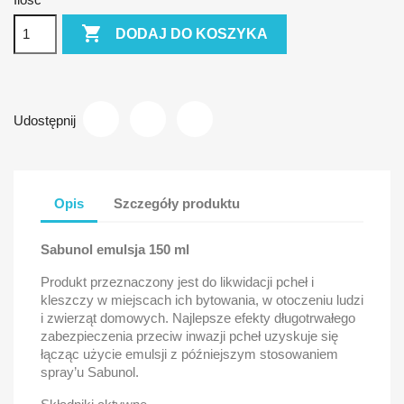

DODAJ DO KOSZYKA
Udostępnij
Opis
Szczegóły produktu
Sabunol emulsja 150 ml
Produkt przeznaczony jest do likwidacji pcheł i
kleszczy w miejscach ich bytowania, w otoczeniu ludzi
i zwierząt domowych. Najlepsze efekty długotrwałego
zabezpieczenia przeciw inwazji pcheł uzyskuje się
łącząc użycie emulsji z późniejszym stosowaniem
spray’u Sabunol.