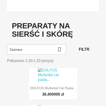
PREPARATY NA
SIERŚĆ I SKÓRĘ

FILTR
Zaznacz
Pokazano 1-20 z 20 pozycji
DOLFOS Multivital Cat Pasta...
36,400000 zł